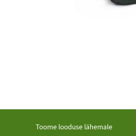
Toome looduse lähemale