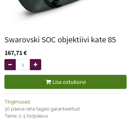
Swarovski SOC objektiivi kate 85
167,71
€
Lisa ostukorvi
Tingimused
30 päeva raha tagasi garanteeritud
Tarne: 2-3 tööpäeva