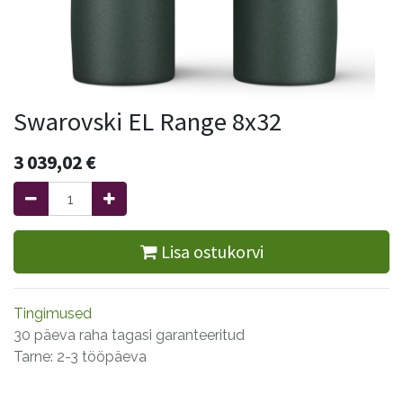
Swarovski EL Range 8x32
3 039,02
€
Lisa ostukorvi
Tingimused
30 päeva raha tagasi garanteeritud
Tarne: 2-3 tööpäeva