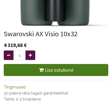
Swarovski AX Visio 10x32
4 319,68
€
Lisa ostukorvi
Tingimused
30 päeva raha tagasi garanteeritud
Tarne: 2-3 tööpäeva